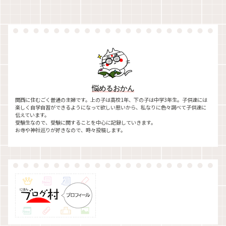
悩めるおかん
関西に住むごく普通の主婦です。上の子は高校1年、下の子は中学3年生。子供達には
楽しく自学自習ができるようになって欲しい思いから、私なりに色々調べて子供達に
伝えています。
受験生なので、受験に関することを中心に記録していきます。
お寺や神社巡りが好きなので、時々投稿します。