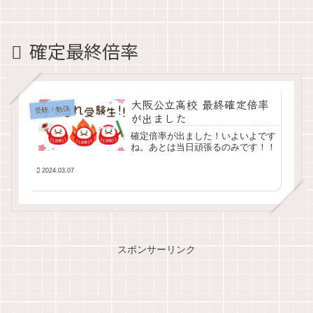
確定最終倍率
大阪公立高校 最終確定倍率
受験・勉強
が出ました
確定倍率が出ました！いよいよです
ね。あとは当日頑張るのみです！！
2024.03.07
スポンサーリンク