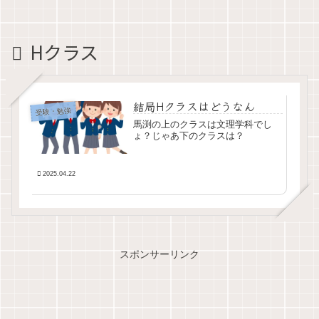
Hクラス
結局Hクラスはどうなん
受験・勉強
馬渕の上のクラスは文理学科でし
ょ？じゃあ下のクラスは？
2025.04.22
スポンサーリンク