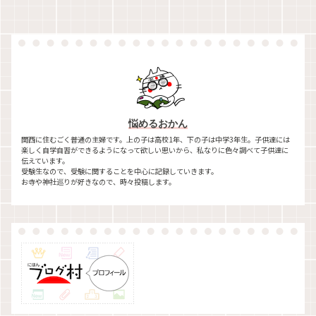
悩めるおかん
関西に住むごく普通の主婦です。上の子は高校1年、下の子は中学3年生。子供達には
楽しく自学自習ができるようになって欲しい思いから、私なりに色々調べて子供達に
伝えています。
受験生なので、受験に関することを中心に記録していきます。
お寺や神社巡りが好きなので、時々投稿します。