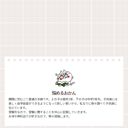
悩めるおかん
関西に住むごく普通の主婦です。上の子は高校1年、下の子は中学3年生。子供達には
楽しく自学自習ができるようになって欲しい思いから、私なりに色々調べて子供達に
伝えています。
受験生なので、受験に関することを中心に記録していきます。
お寺や神社巡りが好きなので、時々投稿します。