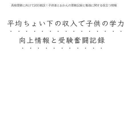
高校受験に向けて試行錯誤！子供達とおかんの受験記録と勉強に関する役立つ情報
平均ちょい下の収入で子供の学力
向上情報と受験奮闘記録