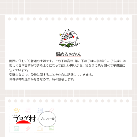
悩めるおかん
関西に住むごく普通の主婦です。上の子は高校1年、下の子は中学3年生。子供達には
楽しく自学自習ができるようになって欲しい思いから、私なりに色々調べて子供達に
伝えています。
受験生なので、受験に関することを中心に記録していきます。
お寺や神社巡りが好きなので、時々投稿します。