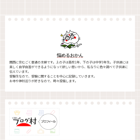
悩めるおかん
関西に住むごく普通の主婦です。上の子は高校1年、下の子は中学3年生。子供達には
楽しく自学自習ができるようになって欲しい思いから、私なりに色々調べて子供達に
伝えています。
受験生なので、受験に関することを中心に記録していきます。
お寺や神社巡りが好きなので、時々投稿します。