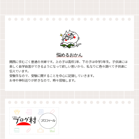
悩めるおかん
関西に住むごく普通の主婦です。上の子は高校1年、下の子は中学3年生。子供達には
楽しく自学自習ができるようになって欲しい思いから、私なりに色々調べて子供達に
伝えています。
受験生なので、受験に関することを中心に記録していきます。
お寺や神社巡りが好きなので、時々投稿します。