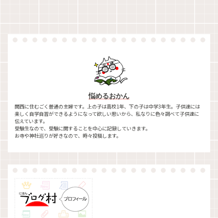
悩めるおかん
関西に住むごく普通の主婦です。上の子は高校1年、下の子は中学3年生。子供達には
楽しく自学自習ができるようになって欲しい思いから、私なりに色々調べて子供達に
伝えています。
受験生なので、受験に関することを中心に記録していきます。
お寺や神社巡りが好きなので、時々投稿します。