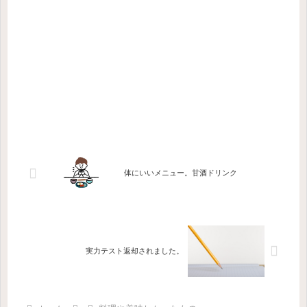
体にいいメニュー。甘酒ドリンク
実力テスト返却されました。