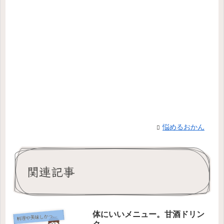
悩めるおかん
関連記事
体にいいメニュー。甘酒ドリン
料
理や美味しかったもの