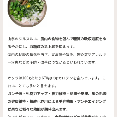
山芋のヌルヌルは、
腸内の食物を包んで糖質の吸収速度をゆ
るやかにし、血糖値の急上昇を抑え
ます。
体内の粘膜の損傷を防ぎ、胃潰瘍や胃炎、感染症やアレルギ
ー疾患などの予防・改善につながるといわれています。
オクラは100gあたり670μgのβカロテンを含んでいます。 こ
れは、とても多いと言えます。
ガン予防・免疫力アップ・視力維持・粘膜や皮膚、髪の毛等
の健康維持・抗酸化作用による美容効果・アンチエイジング
効果など様々な効能が期待出来ます
。