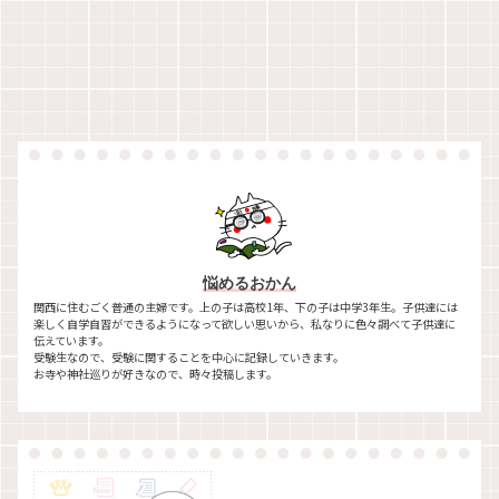
悩めるおかん
関西に住むごく普通の主婦です。上の子は高校1年、下の子は中学3年生。子供達には
楽しく自学自習ができるようになって欲しい思いから、私なりに色々調べて子供達に
伝えています。
受験生なので、受験に関することを中心に記録していきます。
お寺や神社巡りが好きなので、時々投稿します。