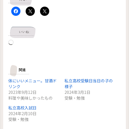
いいね:
読
み
込
み
関連
中…
体にいいメニュー。甘酒ド
私立高校受験日当日の子の
リンク
様子
2023年9月12日
2024年3月1日
料理や美味しかったもの
受験・勉強
私立高校入試日
2024年2月10日
受験・勉強