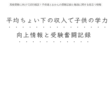
高校受験に向けて試行錯誤！子供達とおかんの受験記録と勉強に関する役立つ情報
平均ちょい下の収入で子供の学力
向上情報と受験奮闘記録