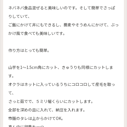
ネバネバ食品混ぜると美味しいのです。そして簡単でさっぱ
りしていて、
ご飯にかけて丼にもできるし、蕎麦やそうめんにかけて、ぶっ
かけ風で食べても美味しいです。
作り方はとっても簡単。
山芋を1〜1.5cm角にカット、きゅうりも同様にカットしま
す。
オクラはネットに入っているうちにコロコロして産毛を取っ
て、
さっと茹でで、５ミリ幅くらいにカットします。
全部を深めの皿に入れて、納豆を入れます。
市販のタレは上からかけてOK。
真ん中に卵黄を一つ。